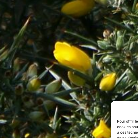
Pour offrir 
cookies pour
à ces techn
de navigatio