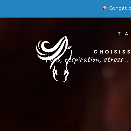
Congés du
THAL
CHOISISS
Peau, respiration, stress… 