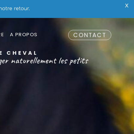
X
notre retour.
RE
A PROPOS
CONTACT
RE CHEVAL
ger naturellement les petits