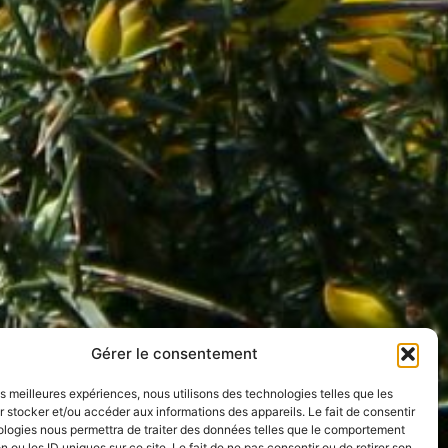
Gérer le consentement
les meilleures expériences, nous utilisons des technologies telles que les
 stocker et/ou accéder aux informations des appareils. Le fait de consentir
ologies nous permettra de traiter des données telles que le comportement
n ou les ID uniques sur ce site. Le fait de ne pas consentir ou de retirer son