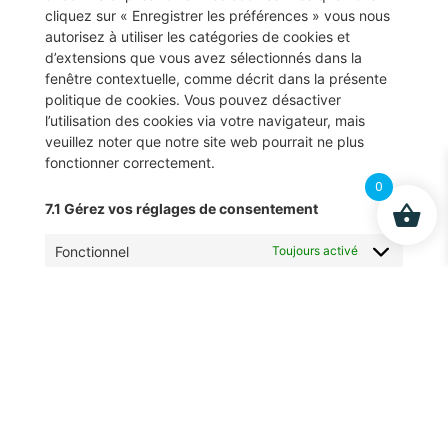
cliquez sur « Enregistrer les préférences » vous nous
autorisez à utiliser les catégories de cookies et
d’extensions que vous avez sélectionnés dans la
fenêtre contextuelle, comme décrit dans la présente
politique de cookies. Vous pouvez désactiver
l’utilisation des cookies via votre navigateur, mais
veuillez noter que notre site web pourrait ne plus
fonctionner correctement.
0
7.1 Gérez vos réglages de consentement
Fonctionnel
Toujours activé
Marketing
8. Activer/désactiver et supprimer
les cookies
Vous pouvez utiliser votre navigateur internet pour
supprimer automatiquement ou manuellement les