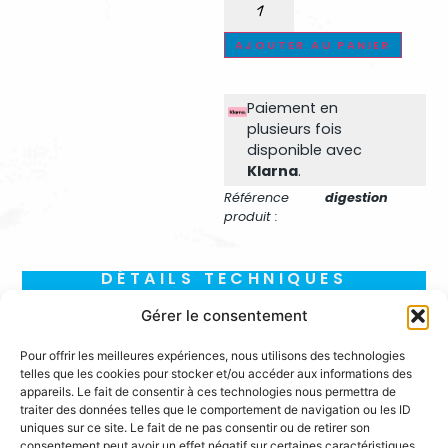
AJOUTER AU PANIER
Paiement en
plusieurs fois
disponible avec
Klarna
.​
Référence
digestion
produit :
DÉTAILS TECHNIQUES
Gérer le consentement
Pour offrir les meilleures expériences, nous utilisons des technologies
telles que les cookies pour stocker et/ou accéder aux informations des
appareils. Le fait de consentir à ces technologies nous permettra de
traiter des données telles que le comportement de navigation ou les ID
uniques sur ce site. Le fait de ne pas consentir ou de retirer son
consentement peut avoir un effet négatif sur certaines caractéristiques