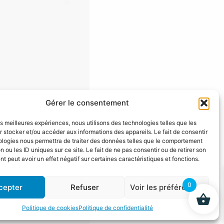
Gérer le consentement
er (cynorhodon).
les meilleures expériences, nous utilisons des technologies telles que les
 stocker et/ou accéder aux informations des appareils. Le fait de consentir
ologies nous permettra de traiter des données telles que le comportement
n ou les ID uniques sur ce site. Le fait de ne pas consentir ou de retirer son
 peut avoir un effet négatif sur certaines caractéristiques et fonctions.
0
cepter
Refuser
Voir les préférences
Politique de cookies
Politique de confidentialité