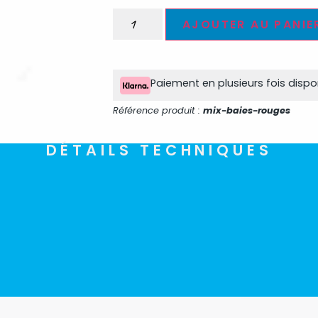
AJOUTER AU PANIE
Paiement en plusieurs fois disp
Référence produit :
mix-baies-rouges
DÉTAILS TECHNIQUES