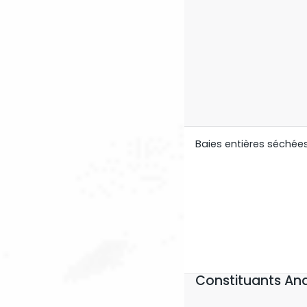
Baies entières séchées
Constituants Ana