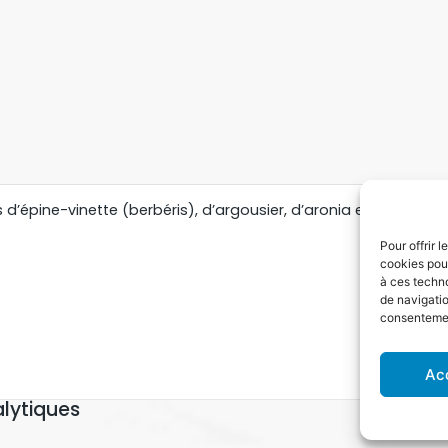
 d’épine-vinette (berbéris), d’argousier, d’aronia et d’églanti
Pour offrir 
cookies pour
à ces techn
de navigatio
consentement
Ac
lytiques