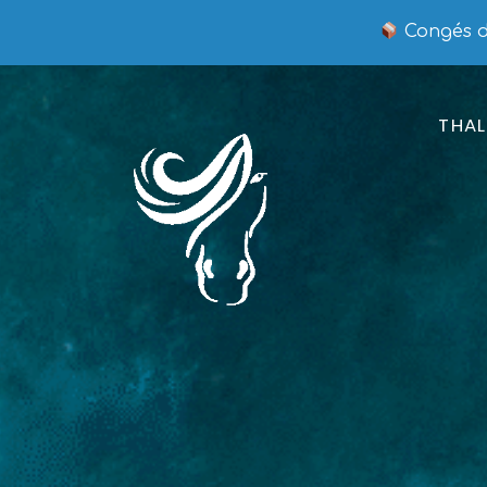
Congés du
THAL