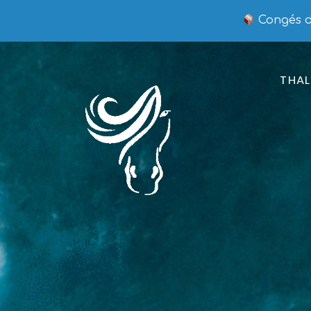
Congés du
THAL