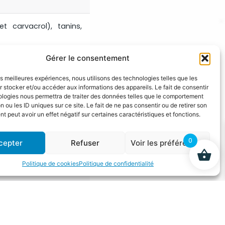
t carvacrol), tanins,
Gérer le consentement
les meilleures expériences, nous utilisons des technologies telles que les
 stocker et/ou accéder aux informations des appareils. Le fait de consentir
ologies nous permettra de traiter des données telles que le comportement
n ou les ID uniques sur ce site. Le fait de ne pas consentir ou de retirer son
 peut avoir un effet négatif sur certaines caractéristiques et fonctions.
0
cepter
Refuser
Voir les préférences
Politique de cookies
Politique de confidentialité