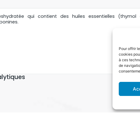
hydratée qui contient des huiles essentielles (thymol e
ponines.
Pour offrir 
cookies pour
à ces techn
de navigatio
consentement
lytiques
Ac