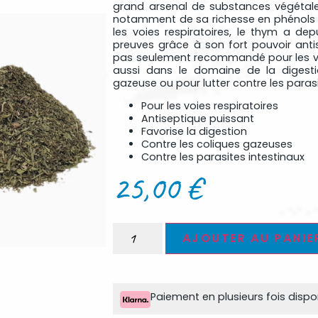
grand arsenal de substances végétales
notamment de sa richesse en phénols
les voies respiratoires, le thym a de
preuves grâce à son fort pouvoir anti
pas seulement recommandé pour les voi
aussi dans le domaine de la digest
gazeuse ou pour lutter contre les parasi
Pour les voies respiratoires
Antiseptique puissant
Favorise la digestion
Contre les coliques gazeuses
Contre les parasites intestinaux
25,00
€
AJOUTER AU PANIE
Paiement en plusieurs fois disp