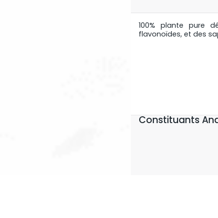
100% plante pure dés
flavonoïdes, et des sa
Constituants Ana