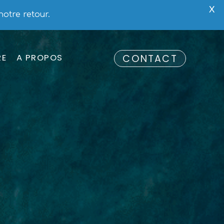
X
notre retour.
M
RE
A PROPOS
CONTACT