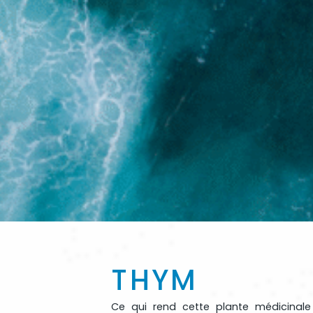
THYM
Ce qui rend cette plante médicinale 