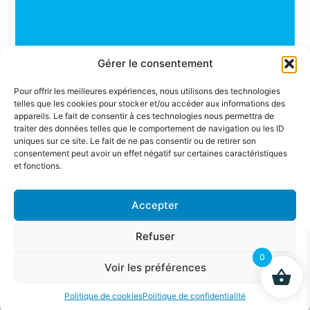
Gérer le consentement
Pour offrir les meilleures expériences, nous utilisons des technologies
telles que les cookies pour stocker et/ou accéder aux informations des
appareils. Le fait de consentir à ces technologies nous permettra de
traiter des données telles que le comportement de navigation ou les ID
uniques sur ce site. Le fait de ne pas consentir ou de retirer son
Composition
consentement peut avoir un effet négatif sur certaines caractéristiques
et fonctions.
Accepter
Refuser
0
Voir les préférences
Politique de cookies
Politique de confidentialité