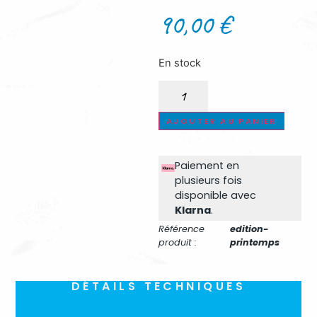
90,00
€
En stock
AJOUTER AU PANIER
Paiement en
plusieurs fois
disponible avec
Klarna
.​
Référence
edition-
produit :
printemps
DÉTAILS TECHNIQUES